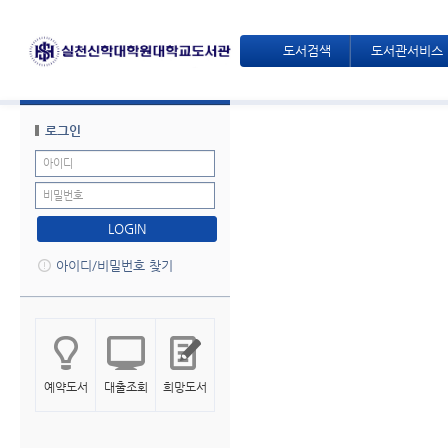
도서검색
도서관서비스
로그인
LOGIN
아이디/비밀번호 찾기
예약도서
대출조회
희망도서